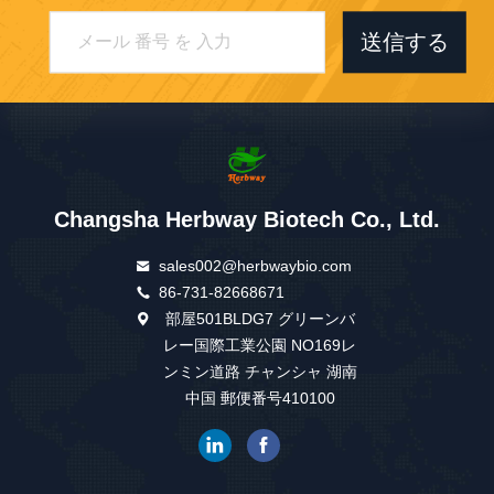
送信する
Changsha Herbway Biotech Co., Ltd.
sales002@herbwaybio.com
86-731-82668671
部屋501BLDG7 グリーンバ
レー国際工業公園 NO169レ
ンミン道路 チャンシャ 湖南
中国 郵便番号410100