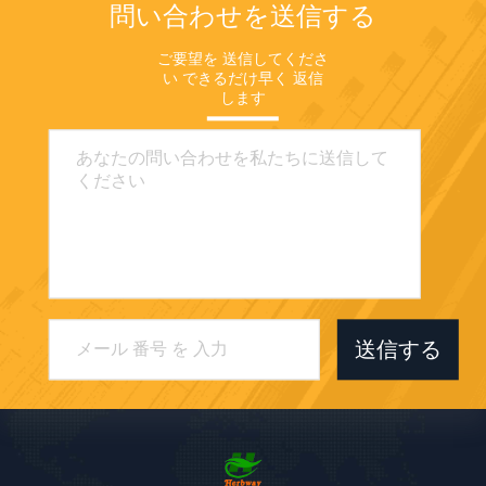
問い合わせを送信する
ご要望を 送信してくださ
い できるだけ早く 返信
します
送信する