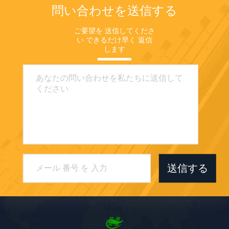
問い合わせを送信する
ご要望を 送信してくださ
い できるだけ早く 返信
します
送信する