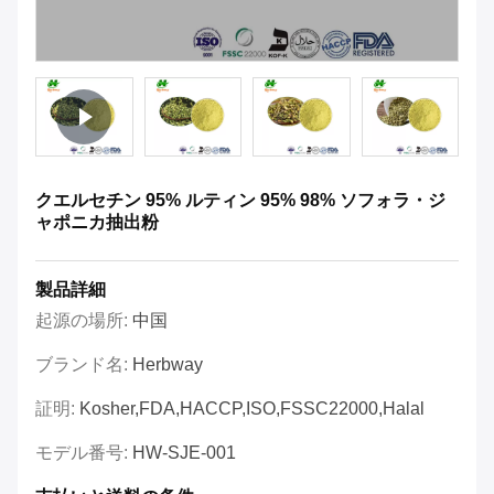
クエルセチン 95% ルティン 95% 98% ソフォラ・ジ
ャポニカ抽出粉
製品詳細
起源の場所:
中国
ブランド名:
Herbway
証明:
Kosher,FDA,HACCP,ISO,FSSC22000,Halal
モデル番号:
HW-SJE-001