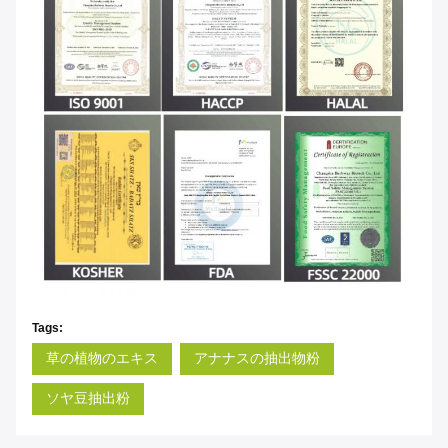
Tags:
草の植物のエキス
アナナスの抽出物粉
ソヤ豆抽出粉