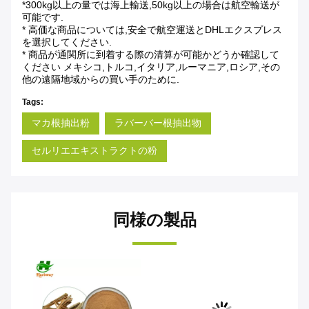
*300kg以上の量では海上輸送,50kg以上の場合は航空輸送が
可能です.
* 高価な商品については,安全で航空運送とDHLエクスプレス
を選択してください.
* 商品が通関所に到着する際の清算が可能かどうか確認して
ください
メキシコ,トルコ,イタリア,ルーマニア,ロシア,その
他の遠隔地域からの買い手のために.
Tags:
マカ根抽出粉
ラバーバー根抽出物
セルリエエキストラクトの粉
同様の製品