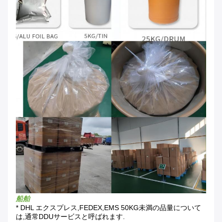
船舶
* DHL エクスプレス,FEDEX,EMS 50KG未満の品量について
は,通常DDUサービスと呼ばれます.