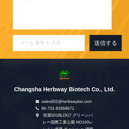
送信する
Changsha Herbway Biotech Co., Ltd.
sales002@herbwaybio.com
86-731-82668671
部屋501BLDG7 グリーンバ
レー国際工業公園 NO169レ