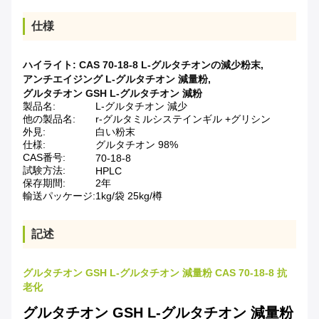
仕様
ハイライト:
CAS 70-18-8 L-グルタチオンの減少粉末
,
アンチエイジング L-グルタチオン 減量粉
,
グルタチオン GSH L-グルタチオン 減粉
製品名:
L-グルタチオン 減少
他の製品名:
r-グルタミルシステインギル +グリシン
外見:
白い粉末
仕様:
グルタチオン 98%
CAS番号:
70-18-8
試験方法:
HPLC
保存期間:
2年
輸送パッケージ:
1kg/袋 25kg/樽
記述
グルタチオン GSH L-グルタチオン 減量粉 CAS 70-18-8 抗
老化
グルタチオン GSH L-グルタチオン 減量粉