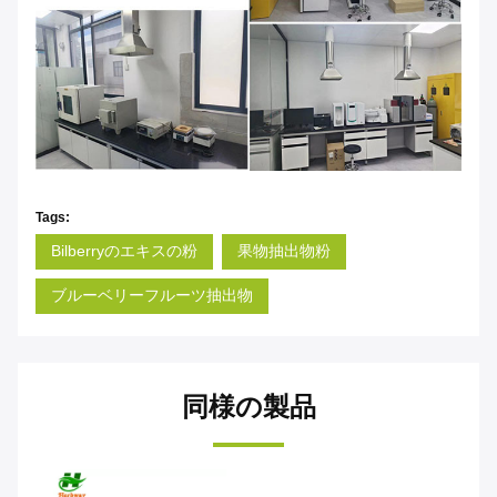
Tags:
Bilberryのエキスの粉
果物抽出物粉
ブルーベリーフルーツ抽出物
同様の製品