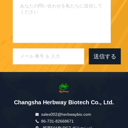
送信する
Changsha Herbway Biotech Co., Ltd.
sales002@herbwaybio.com
86-731-82668671