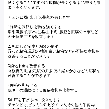
良くなること"です.保存時間が長くなるほど,香りも効
果も高くなります.
チェンピ粉は以下の機能を有します.
1静脈を調節し 脊髄を強くする
腹部満腹,食事不足,嘔吐,下痢, 腹腔と腹膜の圧縮など
の不快感症状を改善します.
2. 乾燥した湿度と粘液の解消
湿った粘液,風邪の粘液,白い粘液などの不快な症状を
改善することができます.
3消化不全を改善する
食欲喪失,吐き気,腹の膨張,便の緩やかさなどの症状を
改善することができます.
4便秘を和らげる
低キーの運動による便秘症状を改善する
5血圧を下げるのに役立ちます
チェンピは,ビタミンC,ビタミンB,その他の栄養素に