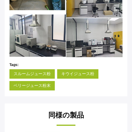
Tags:
スルームジュース粉
キウイジュース粉
ベリージュース粉末
同様の製品