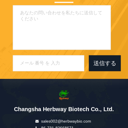
送信する
Changsha Herbway Biotech Co., Ltd.
sales002@herbwaybio.com