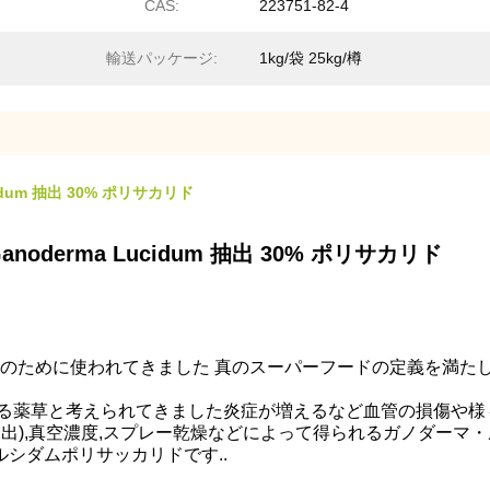
CAS:
223751-82-4
輸送パッケージ:
1kg/袋 25kg/樽
dum 抽出 30% ポリサカリド
erma Lucidum 抽出 30% ポリサカリド
力のために使われてきました 真のスーパーフードの定義を満た
ある薬草と考えられてきました炎症が増えるなど血管の損傷や様
抽出),真空濃度,スプレー乾燥などによって得られるガノダーマ
シダムポリサッカリドです..