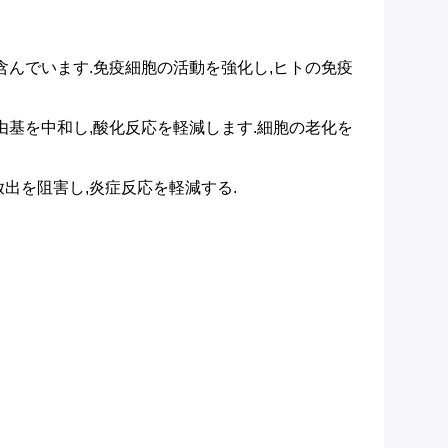
成分を含んでいます.免疫細胞の活動を強化し,ヒトの免疫
内の自由基を中和し,酸化反応を軽減します.細胞の老化を
の放出を阻害し,炎症反応を軽減する.