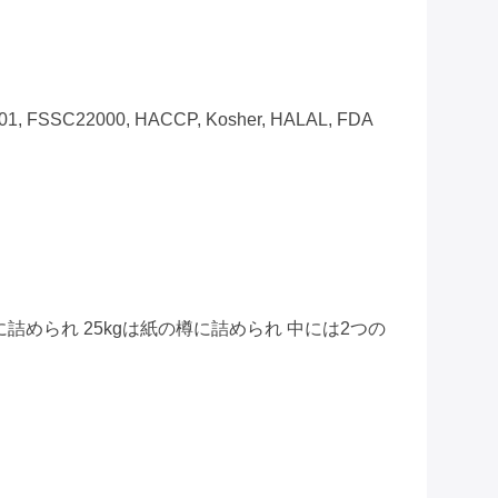
001, FSSC22000, HACCP, Kosher, HALAL, FDA
に詰められ 25kgは紙の樽に詰められ 中には2つの