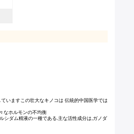
していますこの壮大なキノコは 伝統的中国医学では
々なホルモンの不均衡
・ルシダム精液の一種である.主な活性成分は,ガノダ