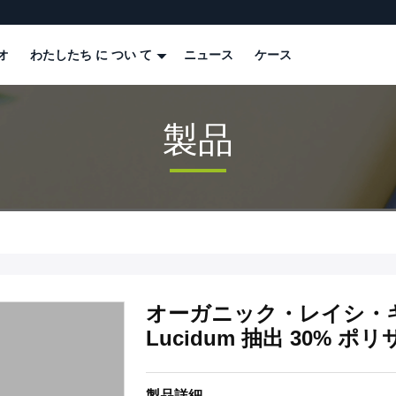
オ
わたしたち に つい て
ニュース
ケース
製品
オーガニック・レイシ・キノ
Lucidum 抽出 30% ポ
製品詳細